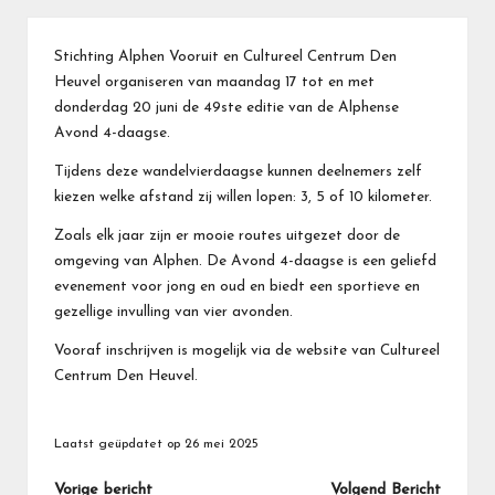
Stichting Alphen Vooruit en Cultureel Centrum Den
Heuvel organiseren van maandag 17 tot en met
donderdag 20 juni de 49ste editie van de Alphense
Avond 4-daagse.
Tijdens deze wandelvierdaagse kunnen deelnemers zelf
kiezen welke afstand zij willen lopen: 3, 5 of 10 kilometer.
Zoals elk jaar zijn er mooie routes uitgezet door de
omgeving van Alphen. De Avond 4-daagse is een geliefd
evenement voor jong en oud en biedt een sportieve en
gezellige invulling van vier avonden.
Vooraf inschrijven is mogelijk via de website van
Cultureel
Centrum Den Heuvel
.
Laatst geüpdatet op 26 mei 2025
Bericht
Vorige bericht
Volgend Bericht