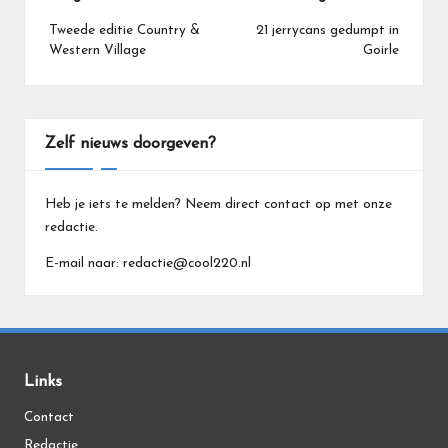
navigatie
Tweede editie Country &
21 jerrycans gedumpt in
Western Village
Goirle
Zelf nieuws doorgeven?
Heb je iets te melden? Neem direct contact op met onze
redactie.
E-mail naar: redactie@cool220.nl
Links
Contact
Redactie