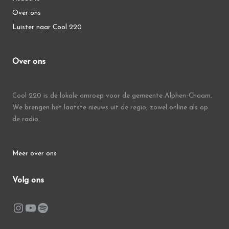
Over ons
Luister naar Cool 220
Over ons
Cool 220 is de lokale omroep voor de gemeente Alphen-Chaam.
We brengen het laatste nieuws uit de regio, zowel online als op
de radio.
Meer over ons
Volg ons
Instagram
YouTube
Spotify