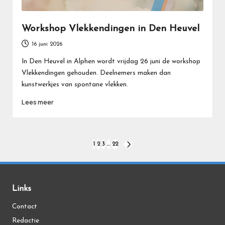
Workshop Vlekkendingen in Den Heuvel
16 juni 2026
In Den Heuvel in Alphen wordt vrijdag 26 juni de workshop
Vlekkendingen gehouden. Deelnemers maken dan
kunstwerkjes van spontane vlekken.
Lees meer
Berichten
1
2
3
…
22
VOLGENDE
PAGINA
paginering
Links
Contact
Redactie