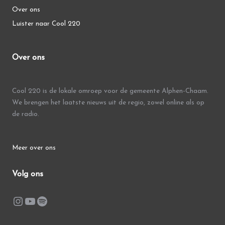
Over ons
Luister naar Cool 220
Over ons
Cool 220 is de lokale omroep voor de gemeente Alphen-Chaam.
We brengen het laatste nieuws uit de regio, zowel online als op
de radio.
Meer over ons
Volg ons
Instagram
YouTube
Spotify