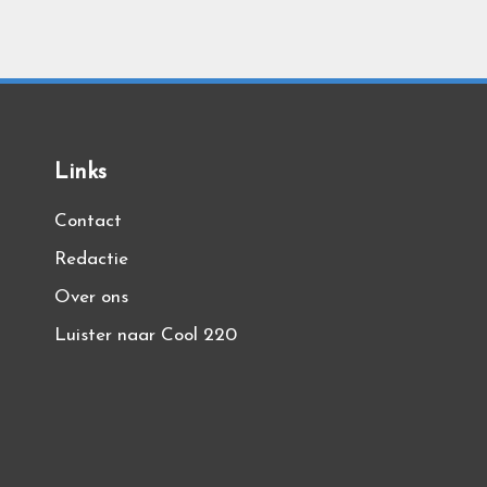
Berichten
paginering
Links
Contact
Redactie
Over ons
Luister naar Cool 220