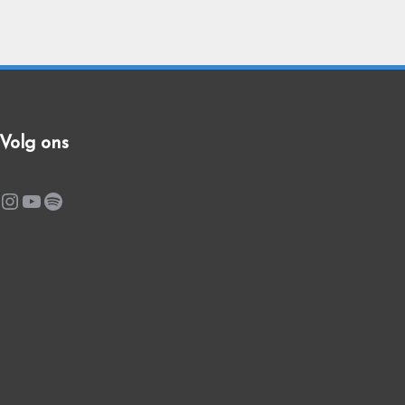
Volg ons
Instagram
YouTube
Spotify