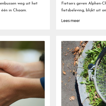
venbussen weg uit het
Fietsers geven Alphen-Ch
 één in Chaam.
fietsbeleving, blijkt uit
Lees meer