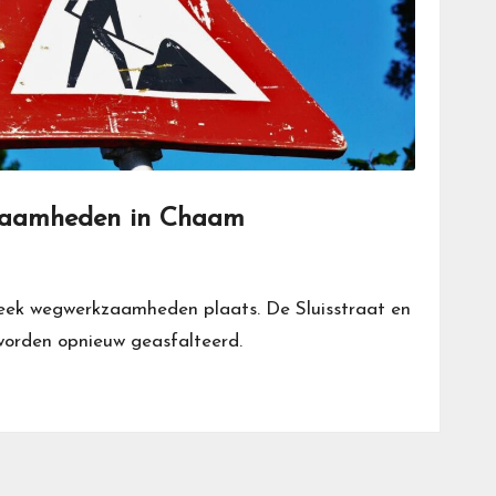
kzaamheden in Chaam
eek wegwerkzaamheden plaats. De Sluisstraat en
orden opnieuw geasfalteerd.