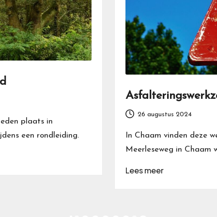
nd
Asfalteringswer
26 augustus 2024
eden plaats in
ijdens een rondleiding.
In Chaam vinden deze w
Meerleseweg in Chaam w
Lees meer