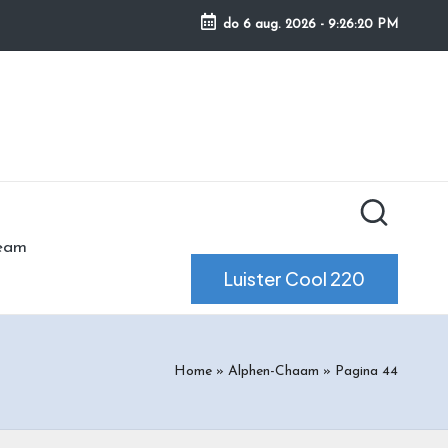
do 6 aug. 2026
-
9:26:21 PM
ream
Luister Cool 220
Home
»
Alphen-Chaam
»
Pagina 44