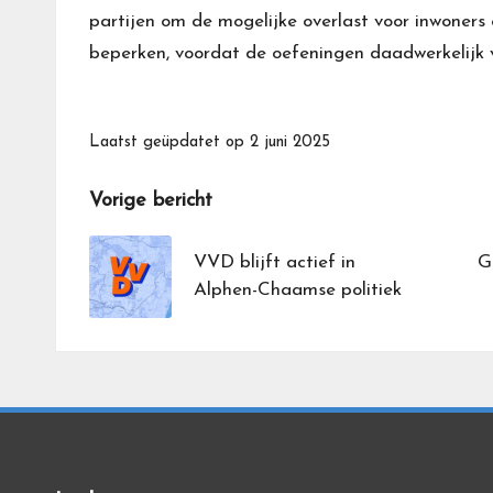
partijen om de mogelijke overlast voor inwoners 
beperken, voordat de oefeningen daadwerkelijk 
Laatst geüpdatet op 2 juni 2025
Bericht
Vorige bericht
navigatie
VVD blijft actief in
G
Alphen-Chaamse politiek