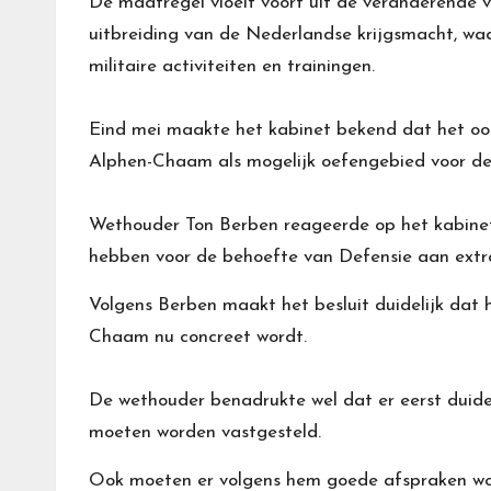
De maatregel vloeit voort uit de veranderende ve
uitbreiding van de Nederlandse krijgsmacht, waa
militaire activiteiten en trainingen.
Eind mei maakte het kabinet bekend dat het oo
Alphen-Chaam als mogelijk oefengebied voor dez
Wethouder Ton Berben reageerde op het kabinet
hebben voor de behoefte van Defensie aan extr
Volgens Berben maakt het besluit duidelijk dat
Chaam nu concreet wordt.
De wethouder benadrukte wel dat er eerst duid
moeten worden vastgesteld.
Ook moeten er volgens hem goede afspraken w