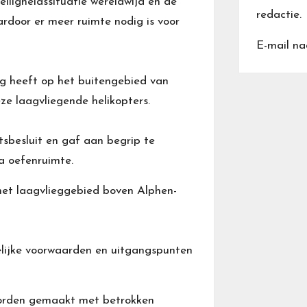
iligheidssituatie wereldwijd en de
redactie.
rdoor er meer ruimte nodig is voor
E-mail na
g heeft op het buitengebied van
e laagvliegende helikopters.
sbesluit en gaf aan begrip te
a oefenruimte.
 het laagvlieggebied boven Alphen-
elijke voorwaarden en uitgangspunten
orden gemaakt met betrokken