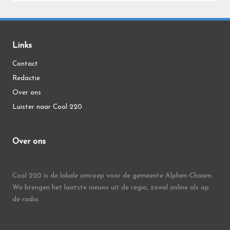
Links
Contact
Redactie
Over ons
Luister naar Cool 220
Over ons
Cool 220 is de lokale omroep voor de gemeente Alphen-Chaam.
We brengen het laatste nieuws uit de regio, zowel online als op
de radio.