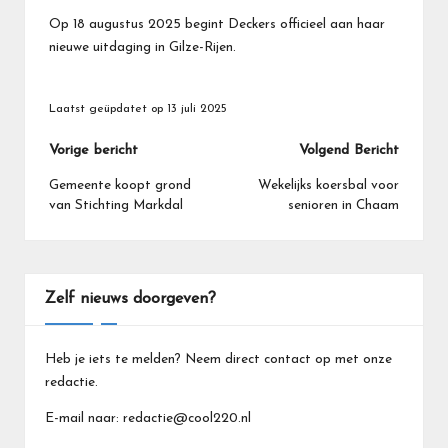
Op 18 augustus 2025 begint Deckers officieel aan haar
nieuwe uitdaging in Gilze-Rijen.
Laatst geüpdatet op 13 juli 2025
Bericht
Vorige bericht
Volgend Bericht
navigatie
Gemeente koopt grond
Wekelijks koersbal voor
van Stichting Markdal
senioren in Chaam
Zelf nieuws doorgeven?
Heb je iets te melden? Neem direct contact op met onze
redactie.
E-mail naar: redactie@cool220.nl