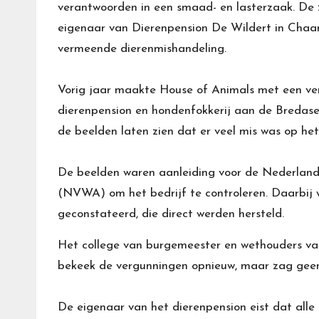
verantwoorden in een smaad- en lasterzaak. De
eigenaar van Dierenpension De Wildert in Chaa
vermeende dierenmishandeling.
Vorig jaar maakte House of Animals met een v
dierenpension en hondenfokkerij aan de Bredase
de beelden laten zien dat er veel mis was op het 
De beelden waren aanleiding voor de Nederland
(NVWA) om het bedrijf te controleren. Daarbij 
geconstateerd, die direct werden hersteld.
Het college van burgemeester en wethouders 
bekeek de vergunningen opnieuw, maar zag geen 
De eigenaar van het dierenpension eist dat alle