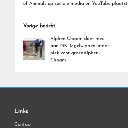
of Animals op sociale media en YouTube plaatste
Bericht
Vorige bericht
navigatie
Alphen-Chaam doet mee
aan NK Tegelwippen: maak
plek voor groenAlphen-
Chaam
Links
Contact