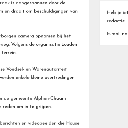
 zaak is aangespannen door de
m en draait om beschuldigingen van
Heb je ie
redactie.
E-mail na
erborgen camera opnamen bij het
weg. Volgens de organisatie zouden
terrein.
se Voedsel- en Warenautoriteit
werden enkele kleine overtredingen
van de gemeente Alphen-Chaam
reden om in te grijpen.
 berichten en videobeelden die House