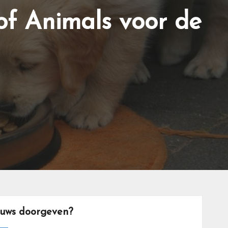
f Animals voor de
euws doorgeven?