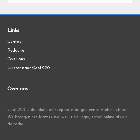
Links
Contact
Redactie
Over ons
Luister naar Cool 220
Over ons
Cool 220 is de lokale omroep voor de gemeente Alphen-Chaam.
We brengen het laatste nieuws uit de regio, zowel online als op
de radio.