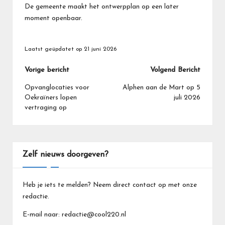
De gemeente maakt het ontwerpplan op een later
moment openbaar.
Laatst geüpdatet op 21 juni 2026
Bericht
Vorige bericht
Volgend Bericht
navigatie
Opvanglocaties voor
Alphen aan de Mart op 5
Oekraïners lopen
juli 2026
vertraging op
Zelf nieuws doorgeven?
Heb je iets te melden? Neem direct contact op met onze
redactie.
E-mail naar: redactie@cool220.nl