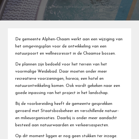
Home
»
Gemeente werkt aan plan voor natuurpoort en wellnessresort in
Chaam
De gemeente Alphen-Chaam werkt aan een wijziging van
het omgevingsplan voor de ontwikkeling van een
natuurpoort en wellnessresort in de Chaamse bossen.
De plannen zijn bedoeld voor het terrein van het
voormalige Weidebad. Daar moeten onder meer
recreatieve voorzieningen, horeca, een hotel en
natuurontwikkeling komen. Ook wordt gekeken naar een
goede inpassing van het project in het landschap.
Bij de voorbereiding heeft de gemeente gesprekken
gevoerd met Staatsbosbeheer en verschillende natuur-
en milieuorganisaties. Daarbij is onder meer aandacht
besteed aan natuurwaarden en verkeersaspecten.
Op dit moment liggen er nog geen stukken ter inzage.