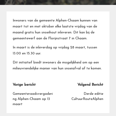
Inwoners van de gemeente Alphen-Chaam kunnen van
maart tot en met oktober elke laatste vrijdag van de
maand gratis hun snoeihout inleveren. Dit kan bij de
gemeentewerf aan de Florijnstraat 7 in Chaam.
In maart is de inleverdag op vrijdag 28 maart, tussen
13.00 en 15.30 uur.
Dit initiatief biedt inwoners de mogelijkheid om op een
milieuvriendelijke manier van hun snoeiafval af te komen.
Bericht
Vorige bericht
Volgend Bericht
navigatie
Gemeenteraadsvergaderi
Derde editie
ng Alphen-Chaam op 13
CultuurRouteAlphen
maart