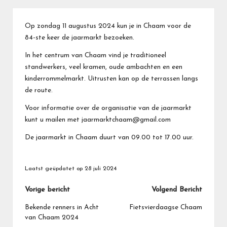
Op zondag 11 augustus 2024 kun je in Chaam voor de
84-ste keer de jaarmarkt bezoeken.
In het centrum van Chaam vind je traditioneel
standwerkers, veel kramen, oude ambachten en een
kinderrommelmarkt. Uitrusten kan op de terrassen langs
de route.
Voor informatie over de organisatie van de jaarmarkt
kunt u mailen met jaarmarktchaam@gmail.com
De jaarmarkt in Chaam duurt van 09.00 tot 17.00 uur.
Laatst geüpdatet op 28 juli 2024
Bericht
Vorige bericht
Volgend Bericht
navigatie
Bekende renners in Acht
Fietsvierdaagse Chaam
van Chaam 2024