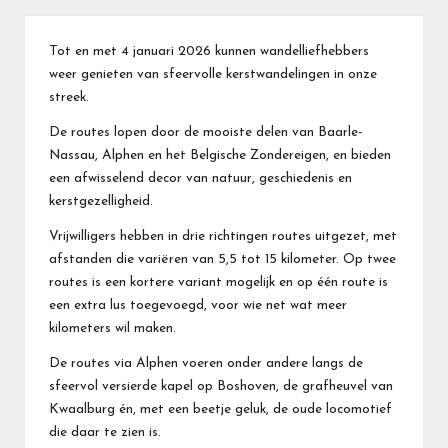
Tot en met 4 januari 2026 kunnen wandelliefhebbers
weer genieten van sfeervolle kerstwandelingen in onze
streek.
De routes lopen door de mooiste delen van Baarle-
Nassau, Alphen en het Belgische Zondereigen, en bieden
een afwisselend decor van natuur, geschiedenis en
kerstgezelligheid.
Vrijwilligers hebben in drie richtingen routes uitgezet, met
afstanden die variëren van 5,5 tot 15 kilometer. Op twee
routes is een kortere variant mogelijk en op één route is
een extra lus toegevoegd, voor wie net wat meer
kilometers wil maken.
De routes via Alphen voeren onder andere langs de
sfeervol versierde kapel op Boshoven, de grafheuvel van
Kwaalburg én, met een beetje geluk, de oude locomotief
die daar te zien is.