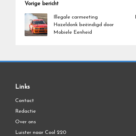
Bericht
Vorige bericht
navigatie
Illegale carmeeting
Hazeldonk beëindigd door
Mobiele Eenheid
Links
Contact
Redactie
Over ons
Luister naar Cool 220