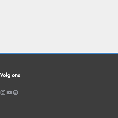
Volg ons
Instagram
YouTube
Spotify