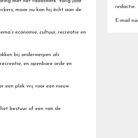
varing met het raadswerk. Vorig jaar
redactie.
ckers, maar nu kan hij écht aan de
E-mail na
ema’s economie, cultuur, recreatie en
rokken bij onderwerpen als
n recreatie, en openbare orde en
 een plek vrij voor een nieuw
het bestuur of een van de