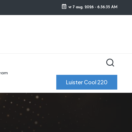
vr 7 aug. 2026
-
6:36:35 AM
ream
Luister Cool 220