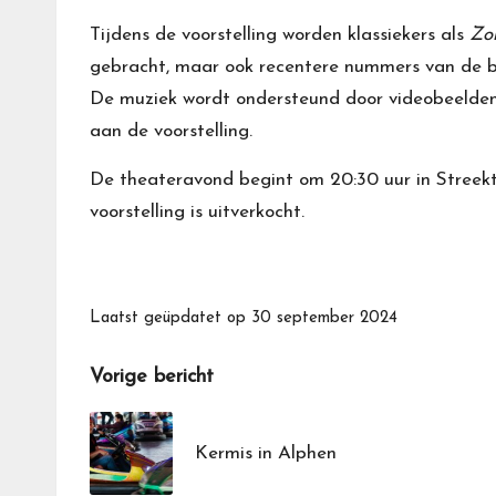
Tijdens de voorstelling worden klassiekers als
Zo
gebracht, maar ook recentere nummers van de be
De muziek wordt ondersteund door videobeelden,
aan de voorstelling.
De theateravond begint om 20:30 uur in Streek
voorstelling is uitverkocht.
Laatst geüpdatet op 30 september 2024
Bericht
Vorige bericht
navigatie
Kermis in Alphen