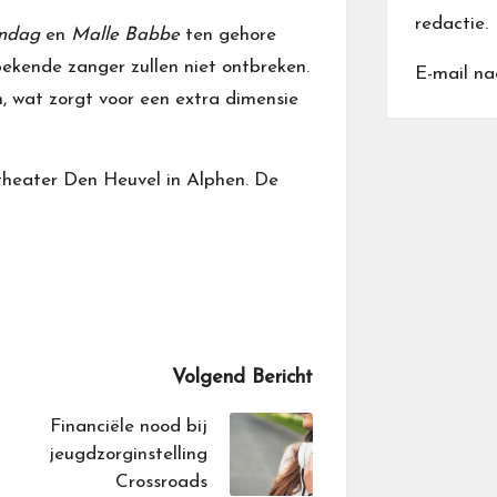
redactie.
ndag
en
Malle Babbe
ten gehore
kende zanger zullen niet ontbreken.
E-mail na
 wat zorgt voor een extra dimensie
theater Den Heuvel in Alphen. De
Volgend Bericht
Financiële nood bij
jeugdzorginstelling
Crossroads