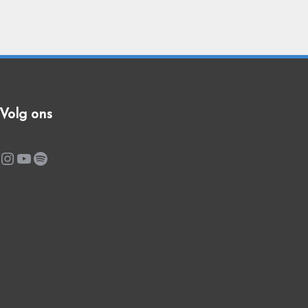
Volg ons
Instagram
YouTube
Spotify