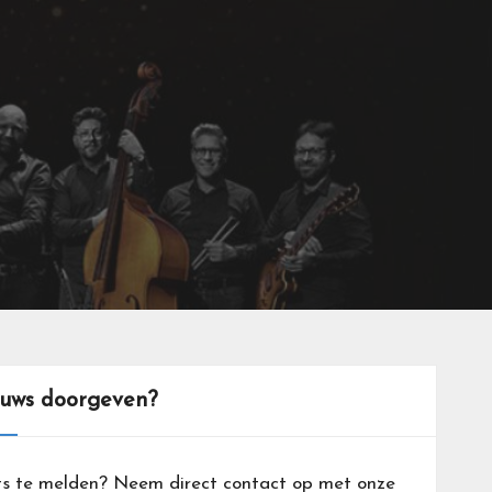
euws doorgeven?
ts te melden? Neem direct contact op met onze