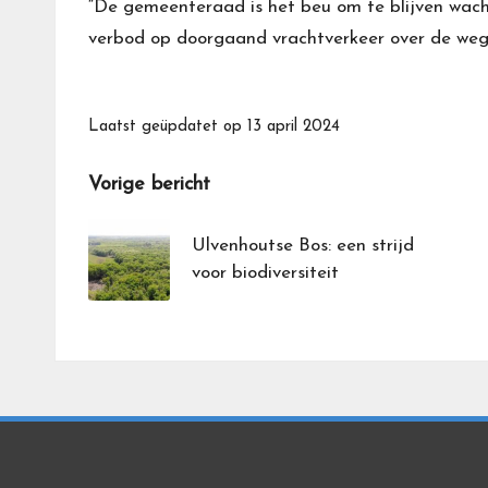
“De gemeenteraad is het beu om te blijven wach
verbod op doorgaand vrachtverkeer over de weg
Laatst geüpdatet op 13 april 2024
Bericht
Vorige bericht
navigatie
Ulvenhoutse Bos: een strijd
voor biodiversiteit