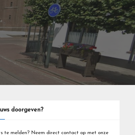
euws doorgeven?
ts te melden? Neem direct contact op met onze