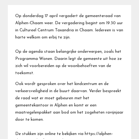
Op donderdag 17 april vergadert de gemeenteraad van
Alphen-Chaam weer. De vergadering begint om 19.30 uur
in Cultureel Centrum Taxandria in Chaam. Iedereen is van
harte welkom om erbij te zijn.
Op de agenda staan belangrijke onderwerpen, zoals het
Programma Wonen. Daarin legt de gemeente uit hoe ze
zich wil voorbereiden op de woonbehoeften van de
toekomst.
Ook wordt gesproken over het kindcentrum en de
verkeersveiligheid in de buurt daarvan. Verder bespreekt
de raad wat er moet gebeuren met het
gemeentekantoor in Alphen en komt er een
maatregelenpakket aan bod om het zogeheten ravijnjaar
door te komen.
De stukken zijn online te bekijken via https://alphen-