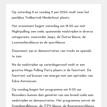
Op zaterdag 8 en zondag 9 juni 2024 vindt weer het
jaarlijkse Trekkertrek Minderhout plaats.
Het evenement begint zaterdag om 18.00 uur met
Nightpulling; een reeks spannende wedstrijden in diverse
categorieën, waaronder Jeeps, de Duitse klasse, de
Loonwerkersklasse en de sportklasse.
Daarnaast zijn er demonstraties van trucks en specials
te zien.
Na de wedstrijden op zaterdagavond vindt er een
grootse Mega Pulling Party plaats in de feesttent. De
feesttent zal bruisen van energie met een optreden van
Edrie Antonissen.
Op zondag begint het programma om 9.00 uur.
Bezoekers kunnen dan genieten van een breed scala aan
wedstrijden en demonstraties. Het programma omvat de
Standaardklasses, de ITPV-klasse, de Boerensportklasse