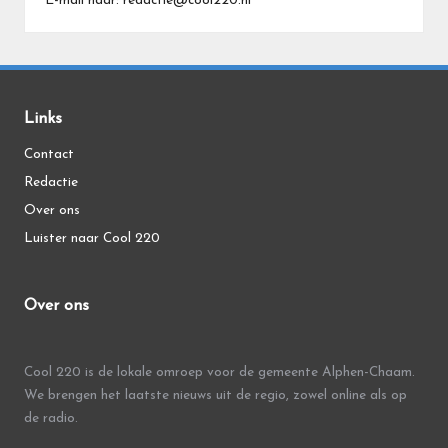
E-mail naar: redactie@cool220.nl
Links
Contact
Redactie
Over ons
Luister naar Cool 220
Over ons
Cool 220 is de lokale omroep voor de gemeente Alphen-Chaam.
We brengen het laatste nieuws uit de regio, zowel online als op
de radio.