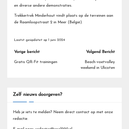
en diverse andere demonstraties.
Trekkertrek Minderhout vindt plaats op de terreinen aan
de Raamloopstraat 2 in Meer (België).
Laatst geüpdatet op 1 juni 2024
Bericht
Vorige bericht
Volgend Bericht
navigatie
Gratis QR-Fit trainingen
Beach-voetvolley
weekend in Ulicoten
Zelf nieuws doorgeven?
Heb je iets te melden? Neem direct contact op met onze
redactie.