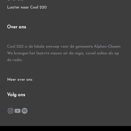
Luister naar Cool 220
Over ons
Cool 220 is de lokale omroep voor de gemeente Alphen-Chaam.
We brengen het laatste nieuws uit de regio, zowel online als op
de radio.
Meer over ons
Volg ons
Instagram
YouTube
Spotify