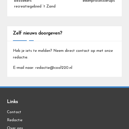
bezoekers
eikenprocessierups
recreatiegebied ’t Zand
Zelf nieuws doorgeven?
Heb je iets te melden? Neem direct contact op met onze
redactie.
E-mail naar: redactie@cool220.nl
Links
Contact
Redactie
Over ons