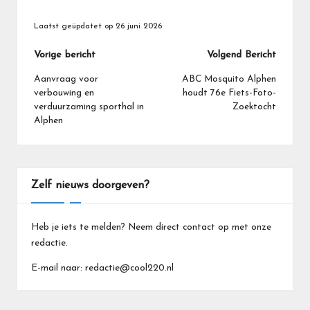
Laatst geüpdatet op 26 juni 2026
Bericht
Vorige bericht
Volgend Bericht
navigatie
Aanvraag voor
ABC Mosquito Alphen
verbouwing en
houdt 76e Fiets-Foto-
verduurzaming sporthal in
Zoektocht
Alphen
Zelf nieuws doorgeven?
Heb je iets te melden? Neem direct contact op met onze
redactie.
E-mail naar: redactie@cool220.nl