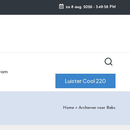
za 8 aug. 2026
-
3:49:59 PM
ream
Luister Cool 220
Home
»
Archieven voor Babs