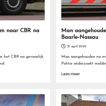
aam naar CBR na
Man aangehouden 
Baarle-Nassau
21 april 2026
r het CBR na gevaarlijk
Man aangehouden na inva
ol.
Politie onderzoekt meldin
Lees meer