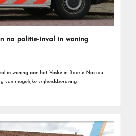
na politie-inval in woning
l in woning aan het Voske in Baarle-Nassau.
g van mogelijke vrijheidsberoving.