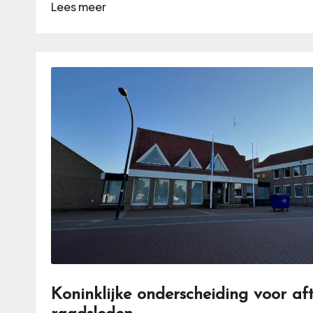
Lees meer
Koninklijke onderscheiding voor af