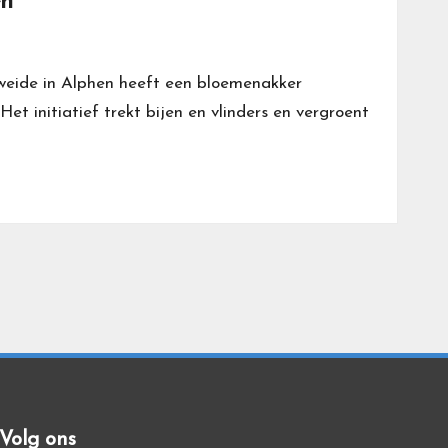
en
eide in Alphen heeft een bloemenakker
et initiatief trekt bijen en vlinders en vergroent
Volg ons