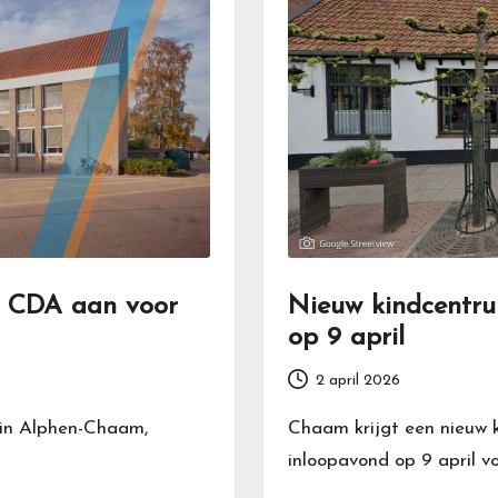
en CDA aan voor
Nieuw kindcentru
op 9 april
2 april 2026
 in Alphen-Chaam,
Chaam krijgt een nieuw 
inloopavond op 9 april v