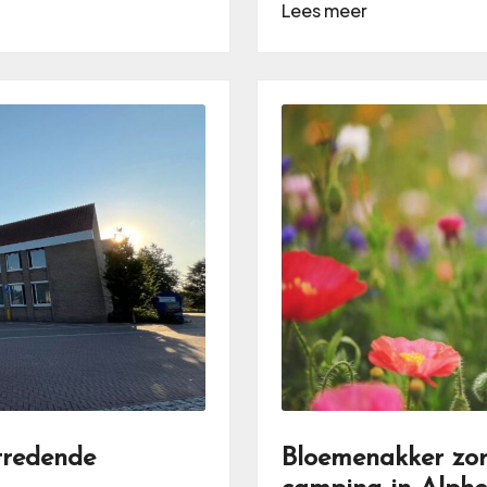
Lees meer
tredende
Bloemenakker zorg