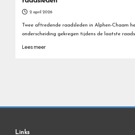
raadsleden
2 april 2026
Twee aftredende raadsleden in Alphen-Chaam he
onderscheiding gekregen tijdens de laatste raad
Lees meer
Berichten
paginering
Links