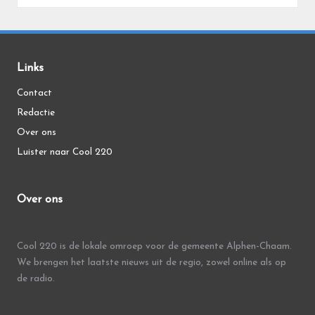
Links
Contact
Redactie
Over ons
Luister naar Cool 220
Over ons
Cool 220 is de lokale omroep voor de gemeente Alphen-Chaam.
We brengen het laatste nieuws uit de regio, zowel online als op
de radio.