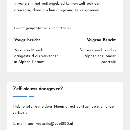
Inwoners in het buitengebied kunnen zelf ook een
aanvraag doen om hun omgeving te vergroenen.
Laatst geüpdatet op 21 maart 2026
Bericht
Vorige bericht
Volgend Bericht
navigatie
Nico van Mourik
Schoorsteenbrand in
aangesteld als verkenner
Alphen snel onder
in Alphen-Chaam
controle
Zelf nieuws doorgeven?
Heb je iets te melden? Neem direct contact op met onze
redactie.
E-mail naar: redactie@cool220.nl