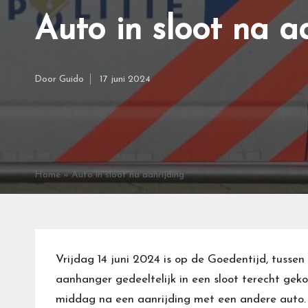
Auto in sloot na a
Door
Guido
17 juni 2024
Geplaatst
door
Home
»
Auto in sloot na aanrijding
Vrijdag 14 juni 2024 is op de Goedentijd, tussen
aanhanger gedeeltelijk in een sloot terecht gek
middag na een aanrijding met een andere auto.