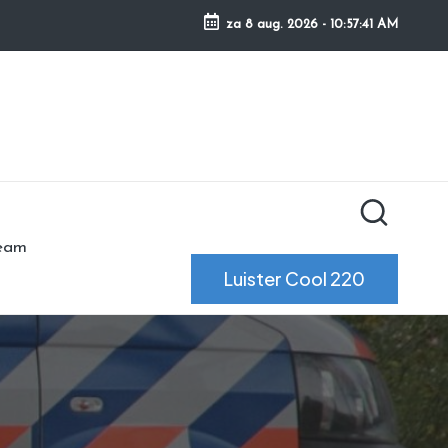
za 8 aug. 2026
-
10:57:41 AM
ream
Luister Cool 220