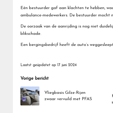
Eén bestuurder gaf aan klachten te hebben, waa
ambulance-medewerkers. De bestuurder mocht na
De oorzaak van de aanrijding is nog niet duideli
blikschade.
Een bergingsbedrijf heeft de auto’s weggesleept
Laatst geüpdatet op 17 juni 2024
Bericht
Vorige bericht
navigatie
Vliegbasis Gilze-Rijen
zwaar vervuild met PFAS