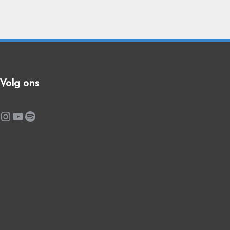
Volg ons
Instagram
YouTube
Spotify