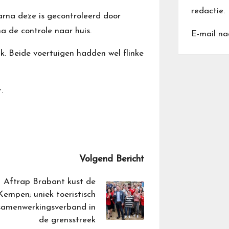
redactie.
rna deze is gecontroleerd door
 de controle naar huis.
E-mail na
jk. Beide voertuigen hadden wel flinke
.
Volgend Bericht
Aftrap Brabant kust de
Kempen; uniek toeristisch
samenwerkingsverband in
de grensstreek