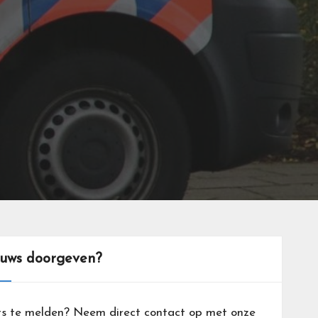
euws doorgeven?
ts te melden? Neem direct contact op met onze