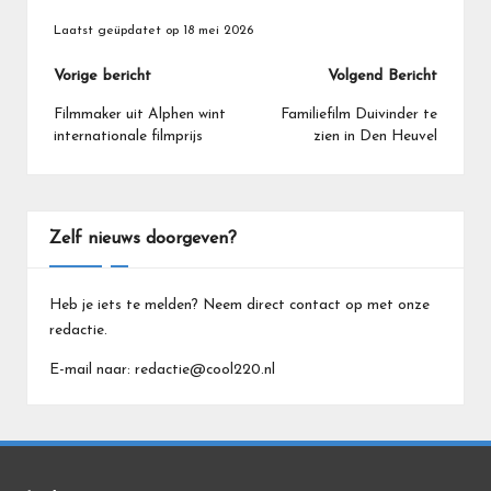
Laatst geüpdatet op 18 mei 2026
Bericht
Vorige bericht
Volgend Bericht
navigatie
Filmmaker uit Alphen wint
Familiefilm Duivinder te
internationale filmprijs
zien in Den Heuvel
Zelf nieuws doorgeven?
Heb je iets te melden? Neem direct contact op met onze
redactie.
E-mail naar: redactie@cool220.nl