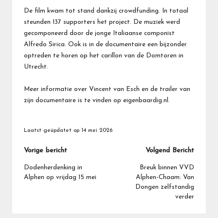
De film kwam tot stand dankzij crowdfunding. In totaal
steunden 137 supporters het project. De muziek werd
gecomponeerd door de jonge Italiaanse componist
Alfredo Sirica. Ook is in de documentaire een bijzonder
optreden te horen op het carillon van de Domtoren in
Utrecht.
Meer informatie over Vincent van Esch en de trailer van
zijn documentaire is te vinden op eigenbaardig.nl.
Laatst geüpdatet op 14 mei 2026
Bericht
Vorige bericht
Volgend Bericht
navigatie
Dodenherdenking in
Breuk binnen VVD
Alphen op vrijdag 15 mei
Alphen-Chaam: Van
Dongen zelfstandig
verder