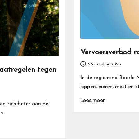
Vervoersverbod r
25 oktober 2025
atregelen tegen
In de regio rond Baarle-
kippen, eieren, mest en st
Lees meer
en zich beter aan de
n.