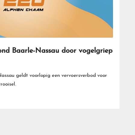
ond Baarle-Nassau door vogelgriep
Nassau geldt voorlopig een vervoersverbod voor
rooisel.