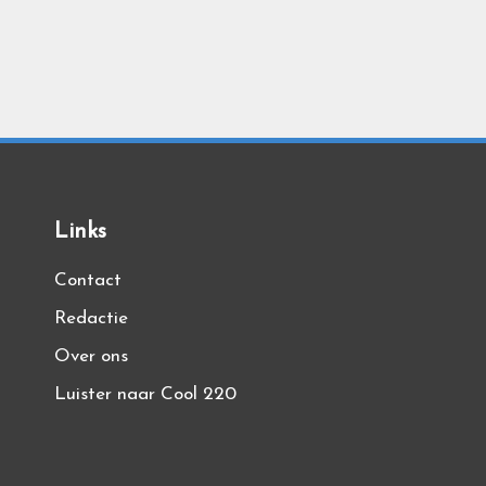
Berichten
paginering
Links
Contact
Redactie
Over ons
Luister naar Cool 220