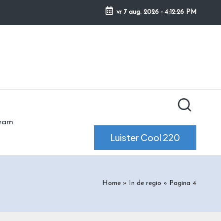
vr 7 aug. 2026
-
4:12:27 PM
ream
Luister Cool 220
Home
»
In de regio
»
Pagina 4