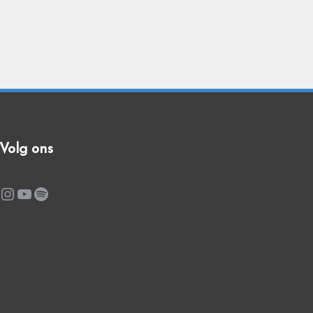
Volg ons
Instagram
YouTube
Spotify