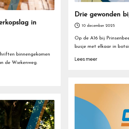
Drie gewonden bi
rkopslag in
10 december 2025
Op de A16 bij Prinsenbe
busje met elkaar in bots
chriften binnengekomen
Lees meer
an de Wiekenweg.