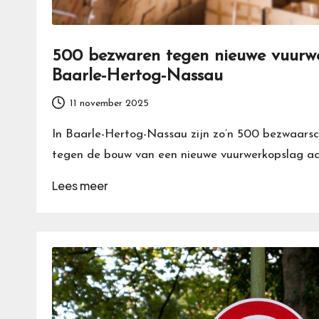
500 bezwaren tegen nieuwe vuurwe
Baarle-Hertog-Nassau
11 november 2025
In Baarle-Hertog-Nassau zijn zo’n 500 bezwaars
tegen de bouw van een nieuwe vuurwerkopslag a
Lees meer