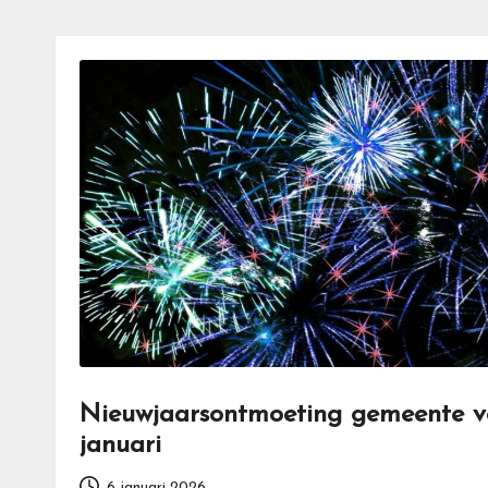
Nieuwjaarsontmoeting gemeente ve
januari
6 januari 2026