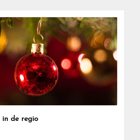
in de regio