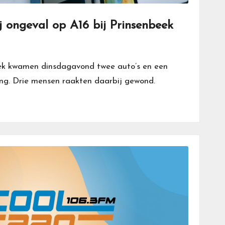
j ongeval op A16 bij Prinsenbeek
ek kwamen dinsdagavond twee auto’s en een
ing. Drie mensen raakten daarbij gewond.