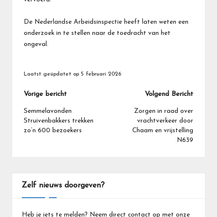
De Nederlandse Arbeidsinspectie heeft laten weten een
onderzoek in te stellen naar de toedracht van het
ongeval.
Laatst geüpdatet op 5 februari 2026
Bericht
Vorige bericht
Volgend Bericht
navigatie
Semmelavonden
Zorgen in raad over
Struivenbakkers trekken
vrachtverkeer door
zo’n 600 bezoekers
Chaam en vrijstelling
N639
Zelf nieuws doorgeven?
Heb je iets te melden? Neem direct contact op met onze