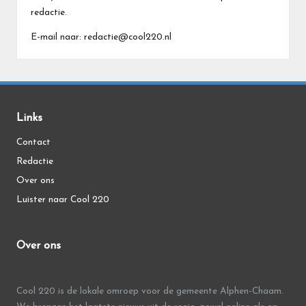
redactie.
E-mail naar: redactie@cool220.nl
Links
Contact
Redactie
Over ons
Luister naar Cool 220
Over ons
Cool 220 is de lokale omroep voor de gemeente Alphen-Chaam.