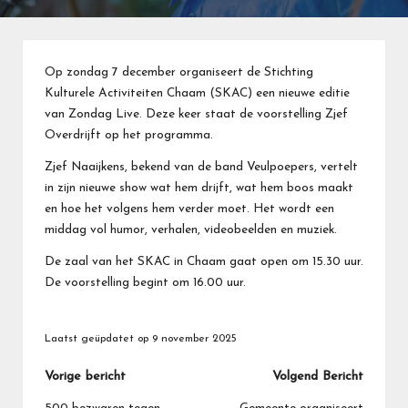
Op zondag 7 december organiseert de Stichting
Kulturele Activiteiten Chaam (SKAC) een nieuwe editie
van Zondag Live. Deze keer staat de voorstelling Zjef
Overdrijft op het programma.
Zjef Naaijkens, bekend van de band Veulpoepers, vertelt
in zijn nieuwe show wat hem drijft, wat hem boos maakt
en hoe het volgens hem verder moet. Het wordt een
middag vol humor, verhalen, videobeelden en muziek.
De zaal van het SKAC in Chaam gaat open om 15.30 uur.
De voorstelling begint om 16.00 uur.
Laatst geüpdatet op 9 november 2025
Bericht
Vorige bericht
Volgend Bericht