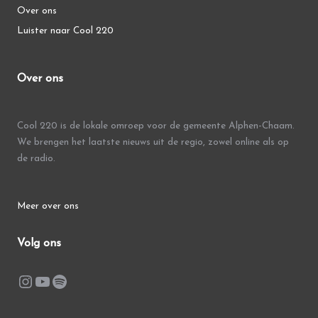
Over ons
Luister naar Cool 220
Over ons
Cool 220 is de lokale omroep voor de gemeente Alphen-Chaam.
We brengen het laatste nieuws uit de regio, zowel online als op
de radio.
Meer over ons
Volg ons
Instagram
YouTube
Spotify