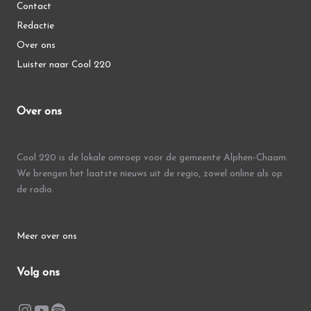
Contact
Redactie
Over ons
Luister naar Cool 220
Over ons
Cool 220 is de lokale omroep voor de gemeente Alphen-Chaam.
We brengen het laatste nieuws uit de regio, zowel online als op
de radio.
Meer over ons
Volg ons
Instagram
YouTube
Spotify