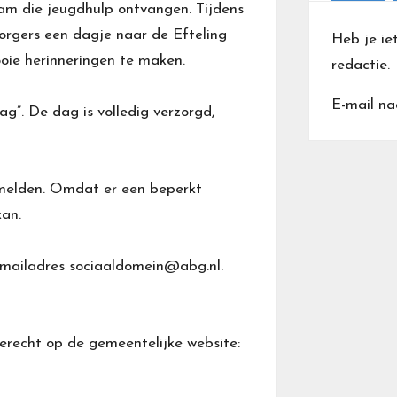
m die jeugdhulp ontvangen. Tijdens
orgers een dagje naar de Efteling
Heb je ie
oie herinneringen te maken.
redactie.
E-mail na
”. De dag is volledig verzorgd,
nmelden. Omdat er een beperkt
kan.
-mailadres
sociaaldomein@abg.nl
.
erecht op de gemeentelijke website: