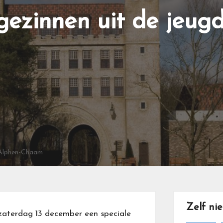
ezinnen uit de jeugd
n Alphen-Chaam
Zelf ni
zaterdag 13 december een speciale