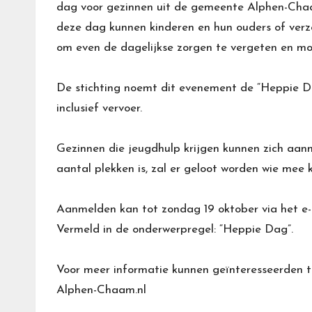
dag voor gezinnen uit de gemeente Alphen-Chaa
deze dag kunnen kinderen en hun ouders of verz
om even de dagelijkse zorgen te vergeten en mo
De stichting noemt dit evenement de “Heppie Dag
inclusief vervoer.
Gezinnen die jeugdhulp krijgen kunnen zich aa
aantal plekken is, zal er geloot worden wie mee 
Aanmelden kan tot zondag 19 oktober via het e
Vermeld in de onderwerpregel: “Heppie Dag”.
Voor meer informatie kunnen geïnteresseerden t
Alphen-Chaam.nl